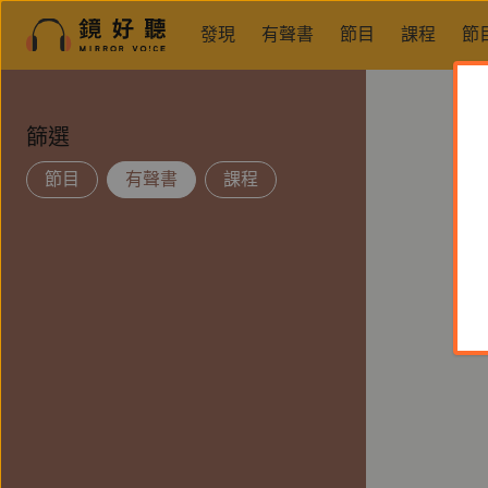
發現
有聲書
節目
課程
節
篩選
節目
有聲書
課程