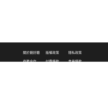
關於鏡好聽
版權政策
隱私政策
商務合作
付費條款
會員條款
常見問題
客服信箱