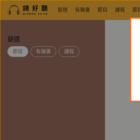
發現
有聲書
節目
課程
節
篩選
節目
有聲書
課程