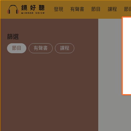
發現
有聲書
節目
課程
節
篩選
節目
有聲書
課程