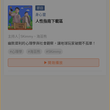
節目
身心靈
人性指南下載區
主持人
SKimmy
海苔熊
幽默犀利的心理學與社會觀察，讓地球玩家破關不孤單！
#心理學
#海苔熊
#SKimmy
開始播放