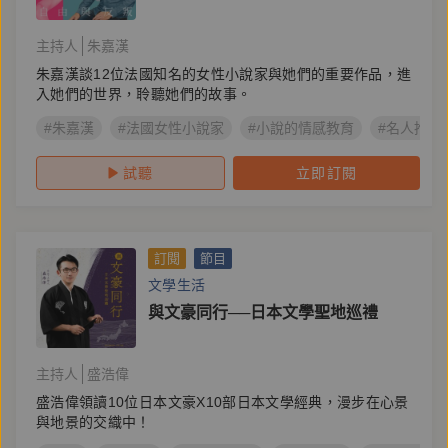
主持人
朱嘉漢
朱嘉漢談12位法國知名的女性小說家與她們的重要作品，進
入她們的世界，聆聽她們的故事。
#朱嘉漢
#法國女性小說家
#小說的情感教育
#名人推薦
試聽
立即訂閱
訂閱
節目
文學生活
與文豪同行──日本文學聖地巡禮
主持人
盛浩偉
盛浩偉領讀10位日本文豪X10部日本文學經典，漫步在心景
與地景的交織中！