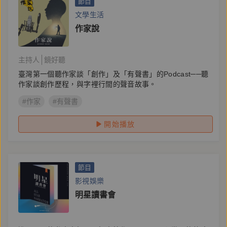
節目
文學生活
作家說
主持人
鏡好聽
臺灣第一個聽作家談「創作」及「有聲書」的Podcast──聽
作家談創作歷程，與字裡行間的聲音故事。
#作家
#有聲書
開始播放
節目
影視娛樂
明星讀書會