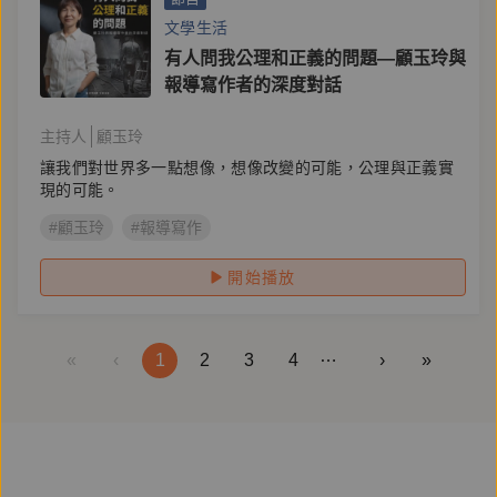
文學生活
有人問我公理和正義的問題—顧玉玲與
報導寫作者的深度對話
主持人
顧玉玲
讓我們對世界多一點想像，想像改變的可能，公理與正義實
現的可能。
#顧玉玲
#報導寫作
開始播放
…
«
‹
1
2
3
4
›
»