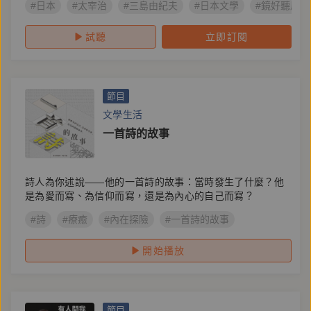
#日本
#太宰治
#三島由紀夫
#日本文學
#鏡好聽原創
試聽
立即訂閱
節目
文學生活
一首詩的故事
詩人為你述說——他的一首詩的故事：當時發生了什麼？他
是為愛而寫、為信仰而寫，還是為內心的自己而寫？
#詩
#療癒
#內在探險
#一首詩的故事
開始播放
節目