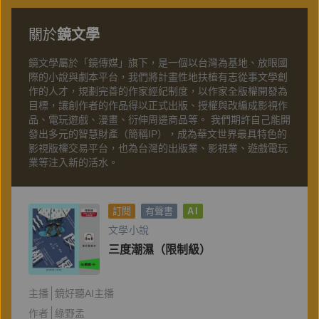
關於
鏡文學
鏡文學屬於「鏡傳媒」旗下，是一個以台灣為基地、放眼國
際的小說與劇本平台，我們將計畫性地扶植有志從事文學創
作的人才，規劃完善的作家經紀制度，以作家全版權開發為
目標，讓創作者的作品得以正式出版、授權與改編成影視作
品、電玩遊戲、漫畫、衍伸周邊商品等。 我們期許自己能開
發出多元的智慧財產（簡稱IP），成為華文世界最具特色的
影視版權交易平台，也為台灣的出版業、影視業、遊戲電玩
業等注入新的活水。
訂閱
有聲書
AI
文學小說
三度潮濕（限制級）
主播
鏡好聽AI主播
作者
綠野孟